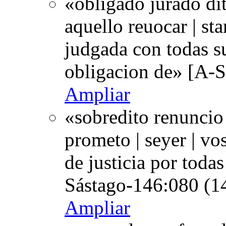
«obligado jurado di
aquello reuocar | sta
judgada con todas su
obligacion de» [A-S
Ampliar
«sobredito renuncio 
prometo | seyer | vo
de justicia por toda
Sástago-146:080 (1
Ampliar