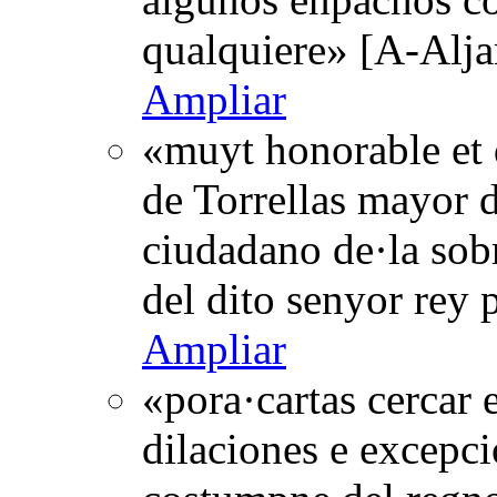
qualquiere» [A-Alja
Ampliar
«muyt honorable et
de Torrellas mayor d
ciudadano de·la sobr
del dito senyor rey
Ampliar
«pora·cartas cercar 
dilaciones e excepcio