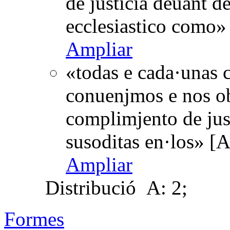
de justicia deuant de
ecclesiastico como»
Ampliar
«todas e cada·unas 
conuenjmos e nos obl
complimjento de jus
susoditas en·los» [
Ampliar
Distribució
A: 2;
Formes