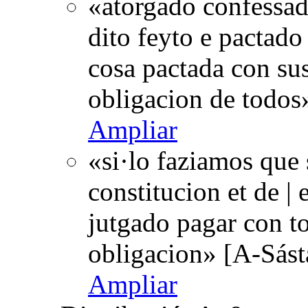
«atorgado confessad
dito feyto e pactado 
cosa pactada con sus
obligacion de todos
Ampliar
«si·lo faziamos que
constitucion et de | e
jutgado pagar con to
obligacion» [A-Sás
Ampliar