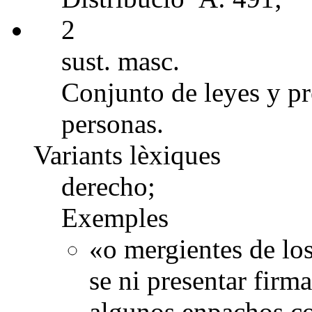
2
sust. masc.
Conjunto de leyes y pr
personas.
Variants lèxiques
derecho;
Exemples
«o mergientes de los
se ni presentar firma
algunos enpachos con