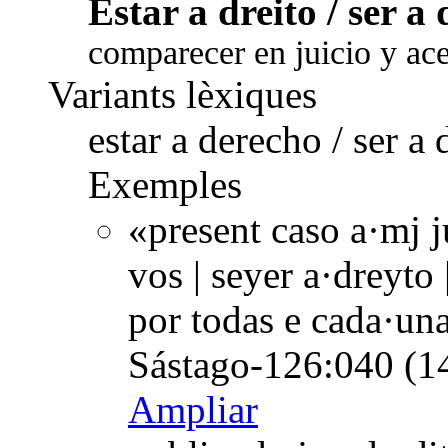
Estar a dreito / ser a 
comparecer en juicio y acep
Variants lèxiques
estar a derecho / ser a
Exemples
«present caso a·mj j
vos | seyer a·dreyto 
por todas e cada·un
Sástago-126:040 (1
Ampliar