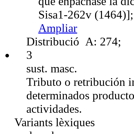
que enpachase la di
Sisa1-262v (1464)];
Ampliar
Distribució
A: 274;
3
sust. masc.
Tributo o retribución i
determinados productos 
actividades.
Variants lèxiques