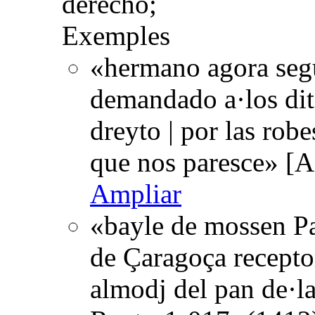
derecho;
Exemples
«hermano agora seg
demandado a·los dit
dreyto | por las rob
que nos paresce» [A
Ampliar
«bayle de mossen Pa
de Çaragoça receptor
almodj del pan de·la