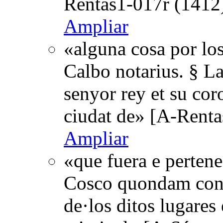
Rentas1-017r (1412)
Ampliar
«alguna cosa por los
Calbo notarius. § Las
senyor rey et su cor
ciudat de» [A-Renta
Ampliar
«que fuera e pertene
Cosco quondam con t
de·los ditos lugares 