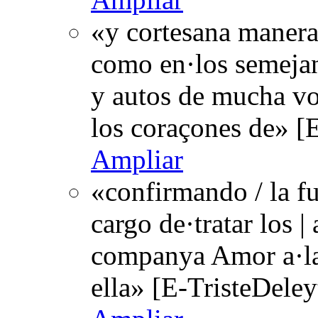
«y cortesana manera
como en·los semejan
y autos de mucha vo
los coraçones de» [
Ampliar
«confirmando / la fu
cargo de·tratar los |
companya Amor a·la
ella» [E-TristeDele