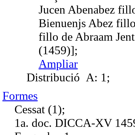
Jucen Abenabez fill
Bienuenjs Abez fillo
fillo de Abraam Jen
(1459)];
Ampliar
Distribució
A: 1;
Formes
Cessat (1);
1a. doc. DICCA-XV
145