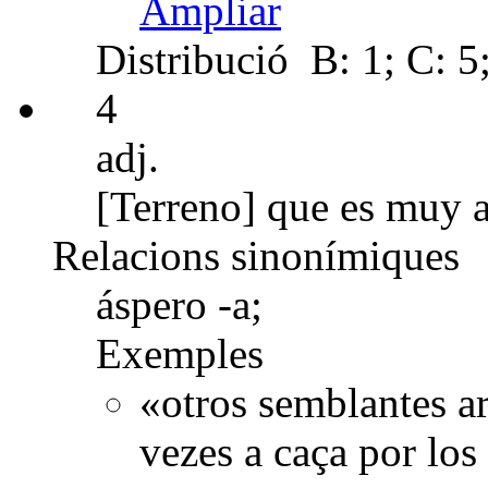
Ampliar
Distribució
B: 1; C: 5;
4
adj.
[Terreno] que es muy a
Relacions sinonímiques
áspero -a;
Exemples
«otros semblantes a
vezes a caça por los 