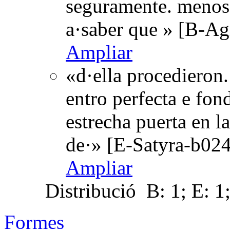
seguramente. menos 
a·saber que » [B-Ag
Ampliar
«d·ella procedieron.
entro perfecta e fon
estrecha puerta en 
de·» [E-Satyra-b024
Ampliar
Distribució
B: 1; E: 1
Formes