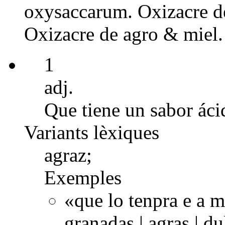
oxysaccarum. Oxizacre de
Oxizacre de agro & miel.
1
adj.
Que tiene un sabor áci
Variants lèxiques
agraz;
Exemples
«que lo tenpra e a 
granadas | agras | d