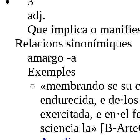
3
adj.
Que implica o manifies
Relacions sinonímiques
amargo -a
Exemples
«membrando se su ca
endurecida, e de·los
exercitada, e en·el f
sciencia la» [B-Art