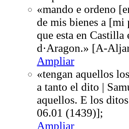
«mando e ordeno [en
de mis bienes a [mi 
que esta en Castilla 
d·Aragon.» [A-Alja
Ampliar
«tengan aquellos los
a tanto el dito | Sa
aquellos. E los dito
06.01 (1439)];
Ampliar