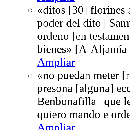
«ditos [30] florines
poder del dito | Sam
ordeno [en testamen
bienes» [A-Aljamía-
Ampliar
«no puedan meter [
presona [alguna] ecc
Benbonafilla | que le
quiero mando e ord
Ampliar