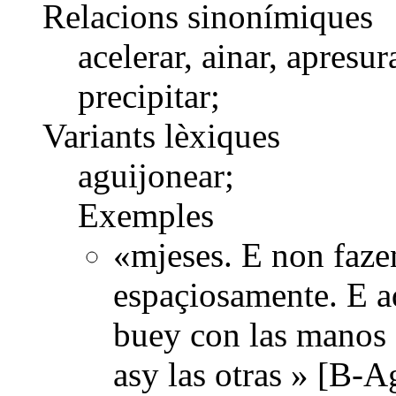
Relacions sinonímiques
acelerar, ainar, apresur
precipitar;
Variants lèxiques
aguijonear;
Exemples
«mjeses. E non faz
espaçiosamente. E aqu
buey con las manos e
asy las otras » [B-A