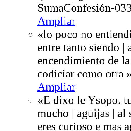
SumaConfesión-033
Ampliar
«lo poco no entiend
entre tanto siendo | 
encendimiento de la
codiciar como otra 
Ampliar
«E dixo le Ysopo. t
mucho | aguijas | al
eres curioso e mas