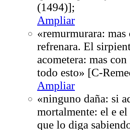
(1494)];
Ampliar
«remurmurara: mas co
refrenara. El sirpient
acometera: mas con l
todo esto» [C-Reme
Ampliar
«ninguno daña: si a
mortalmente: el e el 
que lo diga sabiendo