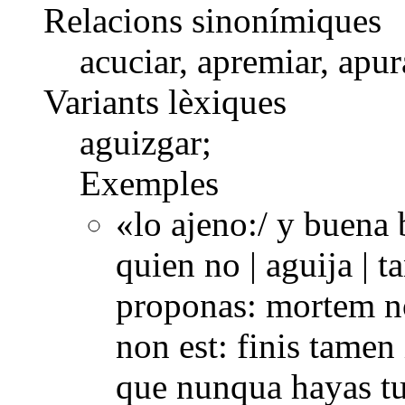
Relacions sinonímiques
acuciar, apremiar, apur
Variants lèxiques
aguizgar;
Exemples
«lo ajeno:/ y buena 
quien no | aguija | 
proponas: mortem n
non est: finis tamen
que nunqua hayas tu