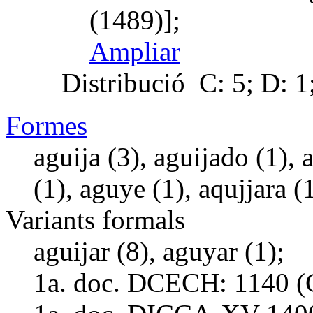
(1489)];
Ampliar
Distribució
C: 5; D: 1;
Formes
aguija (3), aguijado (1), 
(1), aguye (1), aqujjara (1
Variants formals
aguijar (8), aguyar (1);
1a. doc. DCECH:
1140 (