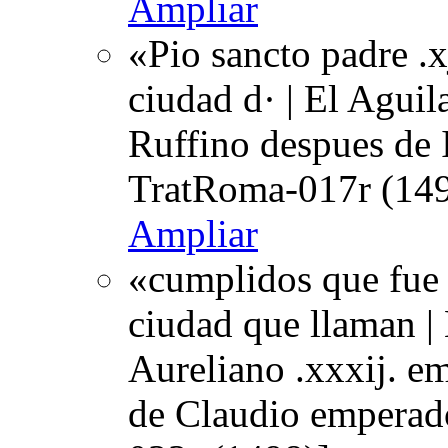
Ampliar
«Pio sancto padre .x
ciudad d· | El Aguil
Ruffino despues de I
TratRoma-017r (149
Ampliar
«cumplidos que fue 
ciudad que llaman | 
Aureliano .xxxij. e
de Claudio emperad