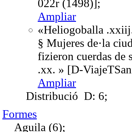
022r (1498)];
Ampliar
«Heliogoballa .xxii
§ Mujeres de·la ciud
fizieron cuerdas de s
.xx. » [D-ViajeTSan
Ampliar
Distribució
D: 6;
Formes
Aguila (6);