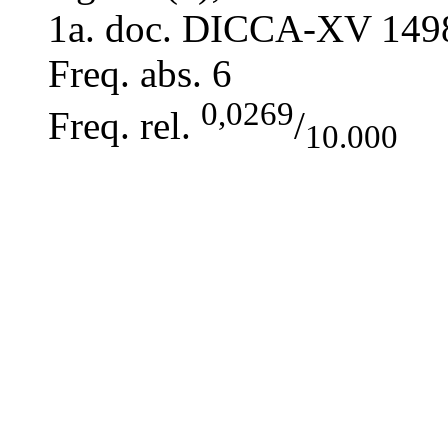
1a. doc. DICCA-XV
149
Freq. abs.
6
0,0269
Freq. rel.
/
10.000