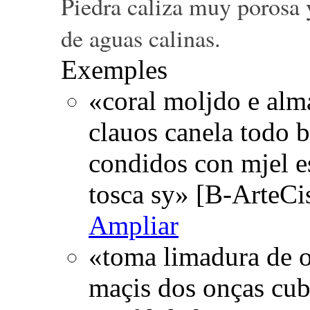
Piedra caliza muy porosa 
de aguas calinas.
Exemples
«coral moljdo e alm
clauos canela todo b
condidos con mjel e
tosca sy» [B-ArteCi
Ampliar
«toma limadura de o
maçis dos onças cub