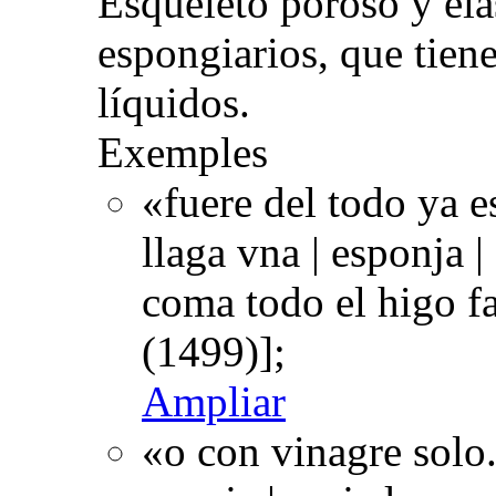
Esqueleto poroso y elá
espongiarios, que tien
líquidos.
Exemples
«fuere del todo ya e
llaga vna | esponja 
coma todo el higo f
(1499)];
Ampliar
«o con vinagre solo.