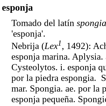
esponja
Tomado del latín
spongi
'esponja'.
1
Nebrija (
Lex
, 1492): Ac
esponja marina. Aplysia. 
Cysteolytos. i. esponja 
por la piedra espongia. S
mar. Spongia. ae. por la 
esponja pequeña. Spongi