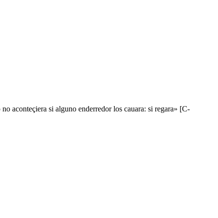
 no aconteçiera si alguno enderredor los cauara: si regara» [C-