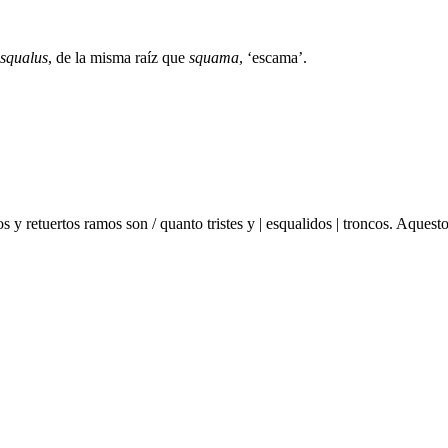
squalus
, de la misma raíz que
squama
, ‘escama’.
 retuertos ramos son / quanto tristes y | esqualidos | troncos. Aquesto