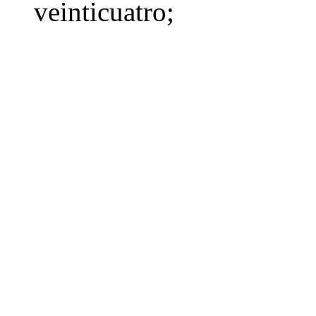
veinticuatro
;