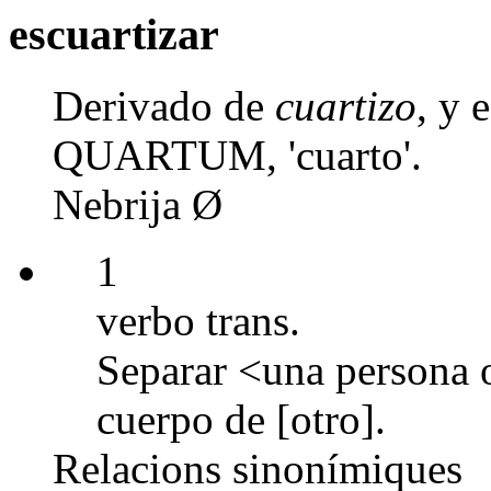
escuartizar
Derivado de
cuartizo
, y 
QUARTUM, 'cuarto'.
Nebrija Ø
1
verbo trans.
Separar <una persona o
cuerpo de [otro].
Relacions sinonímiques