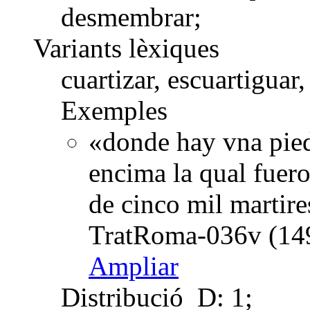
desmembrar;
Variants lèxiques
cuartizar, escuartiguar,
Exemples
«donde hay vna pied
encima la qual fuero
de cinco mil martire
TratRoma-036v (149
Ampliar
Distribució
D: 1;