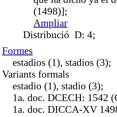
(1498)];
Ampliar
Distribució
D: 4;
Formes
estadios (1), stadios (3);
Variants formals
estadio (1), stadio (3);
1a. doc. DCECH:
1542 (
1a. doc. DICCA-XV
149