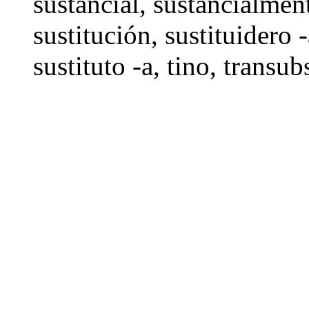
sustancial
,
sustancialmen
sustitución
,
sustituidero 
sustituto -a,
tino
, transub