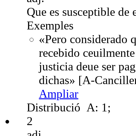
Que es susceptible de 
Exemples
«Pero considerado q
recebido ceuilmente 
justicia deue ser pag
dichas» [A-Cancille
Ampliar
Distribució
A: 1;
2
adj.