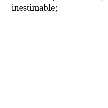
inestimable
;