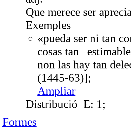
Que merece ser apreci
Exemples
«pueda ser ni tan co
cosas tan | estimable
non las hay tan del
(1445-63)];
Ampliar
Distribució
E: 1;
Formes