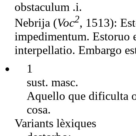
obstaculum .i.
2
Nebrija (
Voc
, 1513): Est
impedimentum. Estoruo en
interpellatio. Embargo es
1
sust. masc.
Aquello que dificulta 
cosa.
Variants lèxiques