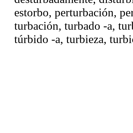
estorbo
,
perturbación
,
pe
turbación
,
turbado -a
,
tur
túrbido -a
,
turbieza
,
turbi