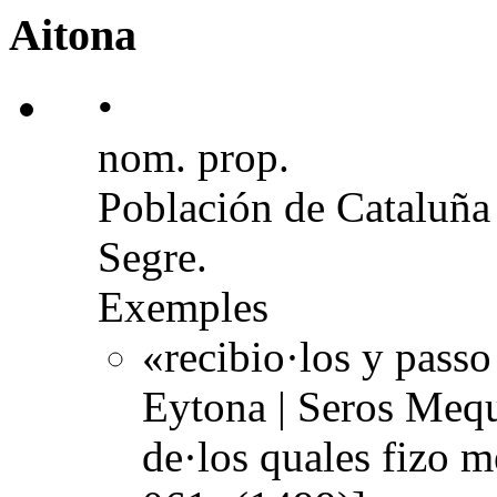
Aitona
•
nom. prop.
Población de Cataluña s
Segre.
Exemples
«recibio·los y passo
Eytona | Seros Meq
de·los quales fizo 