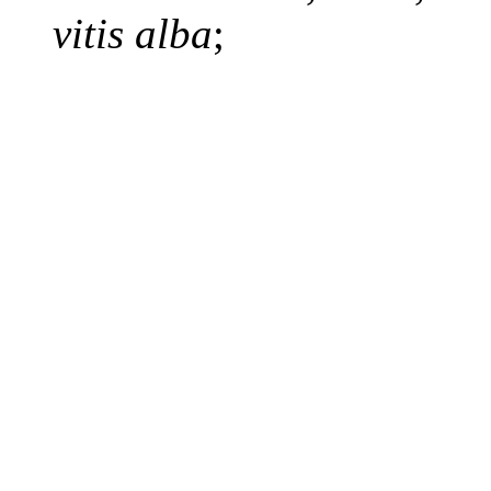
vitis alba
;