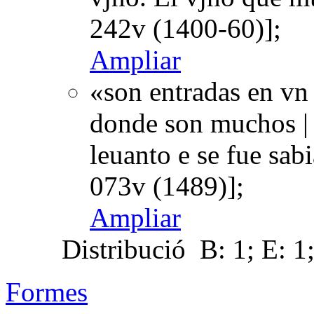
242v (1400-60)];
Ampliar
«son entradas en vn
donde son muchos | 
leuanto e se fue sa
073v (1489)];
Ampliar
Distribució
B: 1; E: 1
Formes