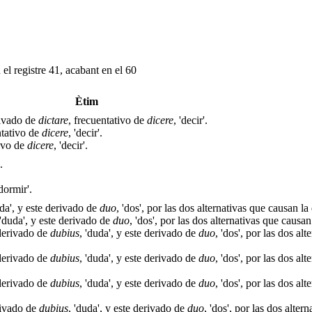
el registre 41, acabant en el 60
Ètim
rivado de
dictare
, frecuentativo de
dicere
, 'decir'.
ntativo de
dicere
, 'decir'.
tivo de
dicere
, 'decir'.
.
'dormir'.
uda', y este derivado de
duo
, 'dos', por las dos alternativas que causan la
 'duda', y este derivado de
duo
, 'dos', por las dos alternativas que causan
 derivado de
dubius
, 'duda', y este derivado de
duo
, 'dos', por las dos al
 derivado de
dubius
, 'duda', y este derivado de
duo
, 'dos', por las dos al
 derivado de
dubius
, 'duda', y este derivado de
duo
, 'dos', por las dos al
erivado de
dubius
, 'duda', y este derivado de
duo
, 'dos', por las dos alter