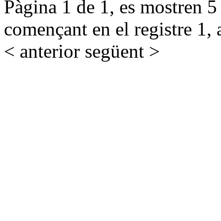
Pàgina 1 de 1, es mostren 5 r
començant en el registre 1, 
< anterior
següent >