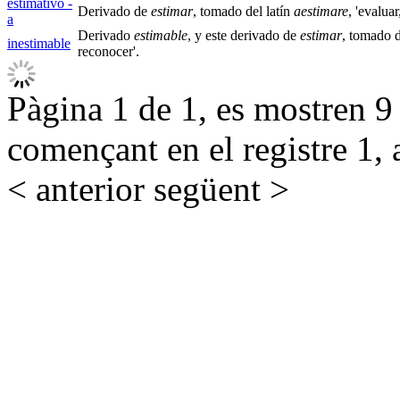
estimativo -
Derivado de
estimar
, tomado del latín
aestimare
, 'evaluar
a
Derivado
estimable
, y este derivado de
estimar
, tomado d
inestimable
reconocer'.
Pàgina 1 de 1, es mostren 9 r
començant en el registre 1, 
< anterior
següent >