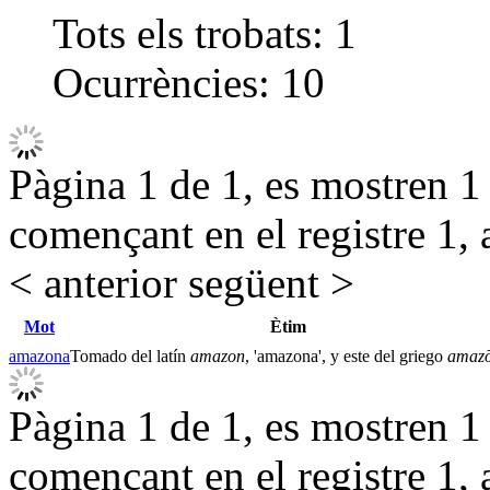
Tots els trobats:
1
Ocurrències:
10
Pàgina 1 de 1, es mostren 1 r
començant en el registre 1, 
< anterior
següent >
Mot
Ètim
amazona
Tomado del latín
amazon
, 'amazona', y este del griego
amaz
Pàgina 1 de 1, es mostren 1 r
començant en el registre 1, 