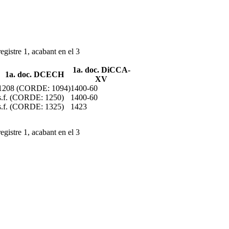
egistre 1, acabant en el 3
1a. doc. DiCCA-
1a. doc. DCECH
XV
1208 (CORDE: 1094)
1400-60
s.f. (CORDE: 1250)
1400-60
s.f. (CORDE: 1325)
1423
egistre 1, acabant en el 3