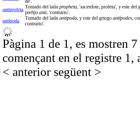
de'.
Tomado del latín
propheta
, 'sacerdote, profeta', y este del
antiprofeta
prefijo
anti
, 'contrario'.
Tomado del latín
antipoda
, y este del griego
antípodes
, c
antípoda
contrario'.
Pàgina 1 de 1, es mostren 7 r
començant en el registre 1, 
< anterior
següent >