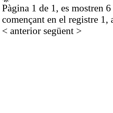
Pàgina 1 de 1, es mostren 6 r
començant en el registre 1, 
< anterior
següent >