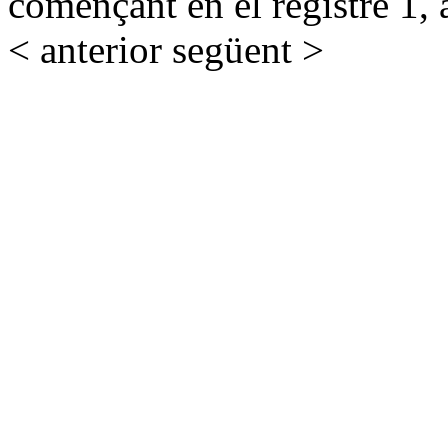
començant en el registre 1, 
< anterior
següent >