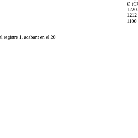
Ø (C
1220
1212
1100
l registre 1, acabant en el 20