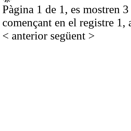
Pàgina 1 de 1, es mostren 3 r
començant en el registre 1, 
< anterior
següent >