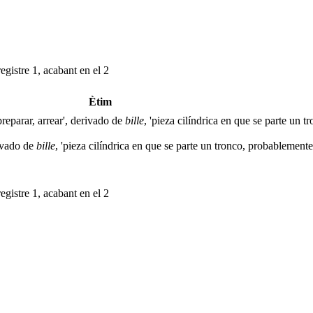
egistre 1, acabant en el 2
Ètim
'preparar, arrear', derivado de
bille
, 'pieza cilíndrica en que se parte un t
rivado de
bille
, 'pieza cilíndrica en que se parte un tronco, probablemente 
egistre 1, acabant en el 2