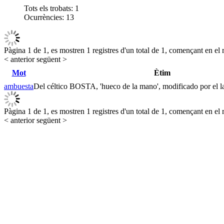
Tots els trobats:
1
Ocurrències:
13
Pàgina 1 de 1, es mostren 1 registres d'un total de 1, començant en el r
< anterior
següent >
Mot
Ètim
ambuesta
Del céltico BOSTA, 'hueco de la mano', modificado por el l
Pàgina 1 de 1, es mostren 1 registres d'un total de 1, començant en el r
< anterior
següent >