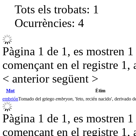
Tots els trobats:
1
Ocurrències:
4
Pàgina 1 de 1, es mostren 1 r
començant en el registre 1, 
< anterior
següent >
Mot
Ètim
embrión
Tomado del griego
embryon
, 'feto, recién nacido', derivado 
Pàgina 1 de 1, es mostren 1 r
començant en el registre 1, 