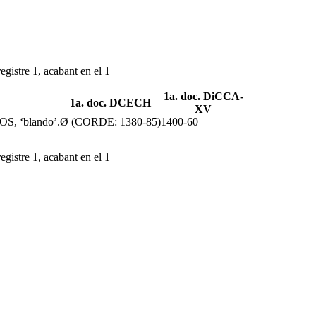
egistre 1, acabant en el 1
1a. doc. DiCCA-
1a. doc. DCECH
XV
OS, ‘blando’.
Ø (CORDE: 1380-85)
1400-60
egistre 1, acabant en el 1