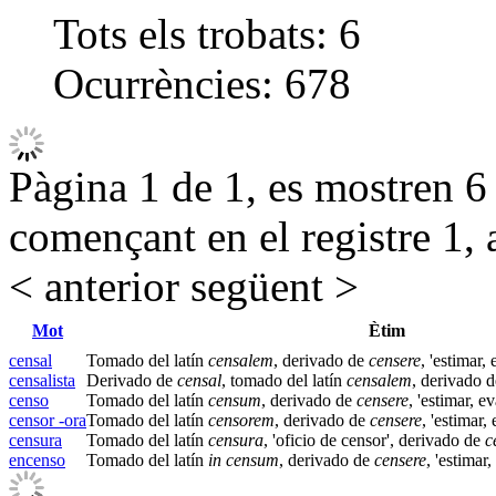
Tots els trobats:
6
Ocurrències:
678
Pàgina 1 de 1, es mostren 6 r
començant en el registre 1, 
< anterior
següent >
Mot
Ètim
censal
Tomado del latín
censalem
, derivado de
censere
, 'estimar, 
censalista
Derivado de
censal
, tomado del latín
censalem
, derivado 
censo
Tomado del latín
censum
, derivado de
censere
, 'estimar, ev
censor -ora
Tomado del latín
censorem
, derivado de
censere
, 'estimar, 
censura
Tomado del latín
censura
, 'oficio de censor', derivado de
c
encenso
Tomado del latín
in
censum
, derivado de
censere
, 'estimar,