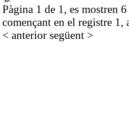
Pàgina 1 de 1, es mostren 6 r
començant en el registre 1, 
< anterior
següent >