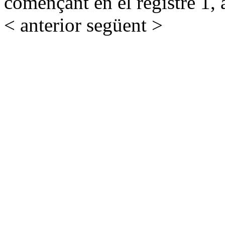
començant en el registre 1, 
< anterior
següent >