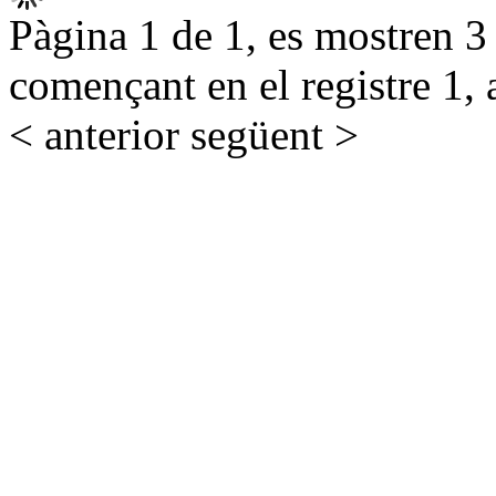
Pàgina 1 de 1, es mostren 3 r
començant en el registre 1, 
< anterior
següent >