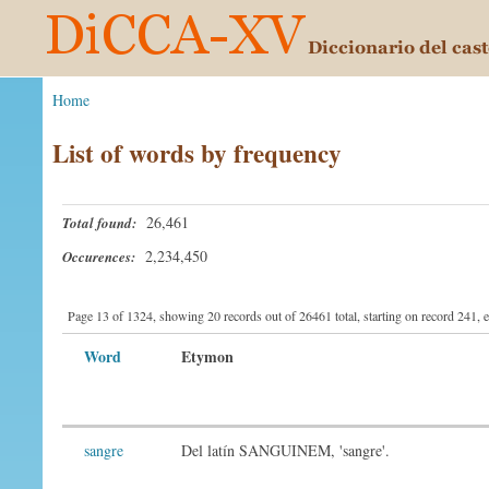
Home
List of words by frequency
26,461
Total found:
2,234,450
Occurences:
Page 13 of 1324, showing 20 records out of 26461 total, starting on record 241,
Word
Etymon
sangre
Del latín SANGUINEM, 'sangre'.