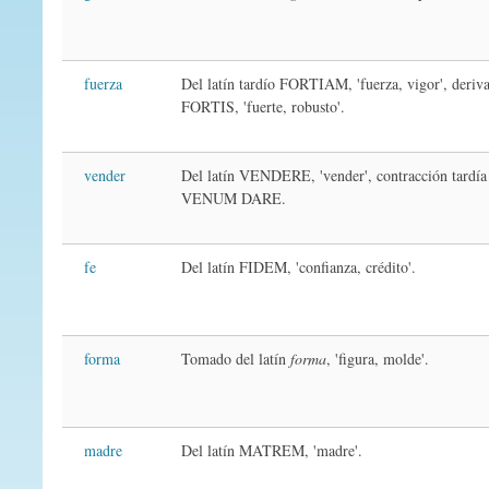
fuerza
Del latín tardío FORTIAM, 'fuerza, vigor', deriv
FORTIS, 'fuerte, robusto'.
vender
Del latín VENDERE, 'vender', contracción tardía
VENUM DARE.
fe
Del latín FIDEM, 'confianza, crédito'.
forma
Tomado del latín
forma
, 'figura, molde'.
madre
Del latín MATREM, 'madre'.