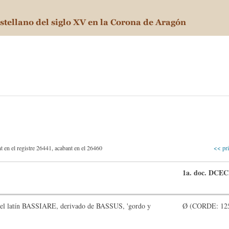
 en el registre 26441, acabant en el 26460
<< pr
1a. doc. DCE
del latín BASSIARE, derivado de BASSUS, 'gordo y
Ø (CORDE: 12