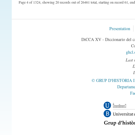
Page 4 of 1324, showing 20 records out of 26461 total, starting on record 61, en
Presentation
DiCCA XV - Diccionario del ca
Co
ghcl
Last 
© GRUP D'HISTÒRIA 
Departame
Fa