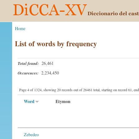
Home
List of words by frequency
26,461
Total found:
2,234,450
Occurences:
Page 4 of 1324, showing 20 records out of 26461 total, starting on record 61, en
Word
Etymon
Zebedeo