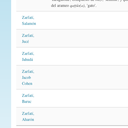
del arameo
qaṭṭūs(a)
, 'gato'.
Zarfatí,
Salamón
Zarfatí,
Jucé
Zarfatí,
Jahudá
Zarfatí,
Jacob
Cohen
Zarfatí,
Baruc
Zarfatí,
Aharón