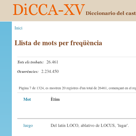
Inici
Llista de mots per freqüència
26.461
Tots els trobats:
2.234.450
Ocurrències:
Pàgina 7 de 1324, es mostren 20 registres d'un total de 26461, començant en el reg
Mot
Ètim
luego
Del latín LOCO, ablativo de LOCUS, 'lugar'.