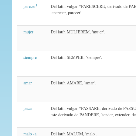
1
parecer
Del latín vulgar *PARESCERE, derivado de P
'aparecer, parecer'.
mujer
Del latín MULIEREM, 'mujer'.
siempre
Del latín SEMPER, 'siempre'.
amar
Del latín AMARE, 'amar'.
pasar
Del latín vulgar *PASSARE, derivado de PASSUS
este derivado de PANDERE, 'tender, extender, des
malo -a
Del latín MALUM, 'malo'.