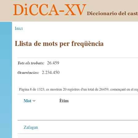
Inici
Llista de mots per freqüència
26.459
Tots els trobats:
2.234.450
Ocurrències:
Pàgina 8 de 1323, es mostren 20 registres d'un total de 26459, començant en el reg
Mot
Ètim
Zafagan