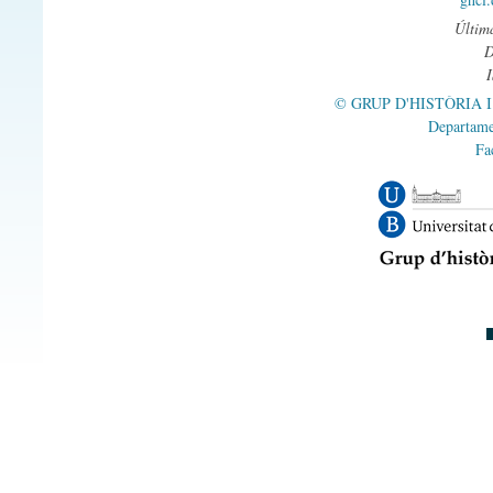
Última
© GRUP D'HISTÒRIA 
Departame
Fa