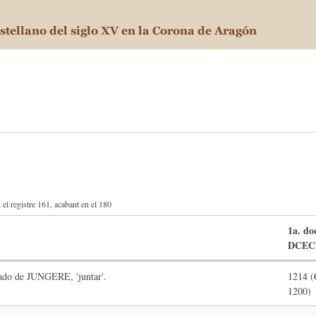
el registre 161, acabant en el 180
1a. do
DCEC
vado de JUNGERE, 'juntar'.
1214 
1200)