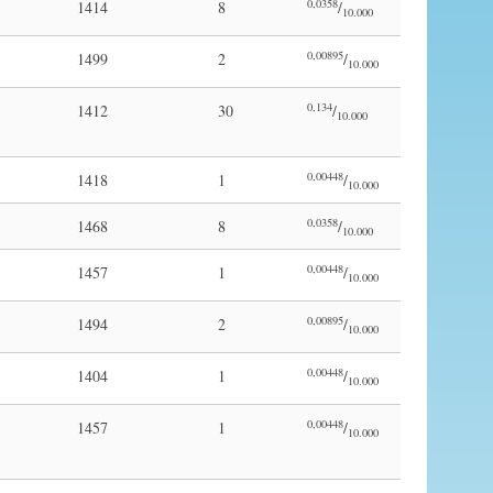
0,0358
1414
8
/
10.000
0,00895
1499
2
/
10.000
0,134
1412
30
/
10.000
0,00448
1418
1
/
10.000
0,0358
1468
8
/
10.000
0,00448
1457
1
/
10.000
0,00895
1494
2
/
10.000
0,00448
1404
1
/
10.000
0,00448
1457
1
/
10.000