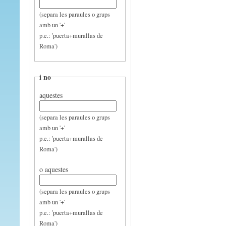
(separa les paraules o grups
amb un '+'
p.e.: 'puerta+murallas de
Roma')
i no
aquestes
(separa les paraules o grups
amb un '+'
p.e.: 'puerta+murallas de
Roma')
o aquestes
(separa les paraules o grups
amb un '+'
p.e.: 'puerta+murallas de
Roma')