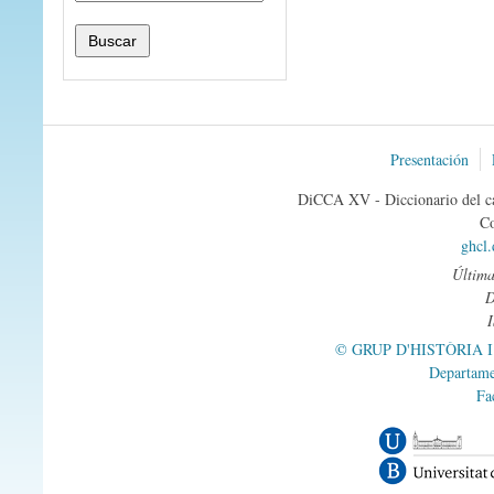
Presentación
DiCCA XV - Diccionario del ca
Co
ghcl
Última
© GRUP D'HISTÒRIA 
Departame
Fa