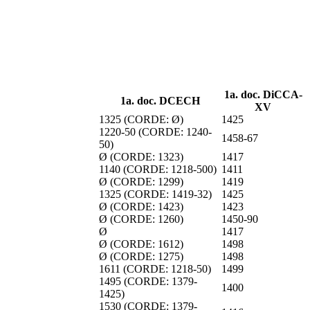
1a. doc. DiCCA-
1a. doc. DCECH
XV
1325 (CORDE: Ø)
1425
1220-50 (CORDE: 1240-
1458-67
50)
Ø (CORDE: 1323)
1417
1140 (CORDE: 1218-500)
1411
Ø (CORDE: 1299)
1419
1325 (CORDE: 1419-32)
1425
Ø (CORDE: 1423)
1423
Ø (CORDE: 1260)
1450-90
Ø
1417
Ø (CORDE: 1612)
1498
Ø (CORDE: 1275)
1498
1611 (CORDE: 1218-50)
1499
1495 (CORDE: 1379-
1400
1425)
1530 (CORDE: 1379-