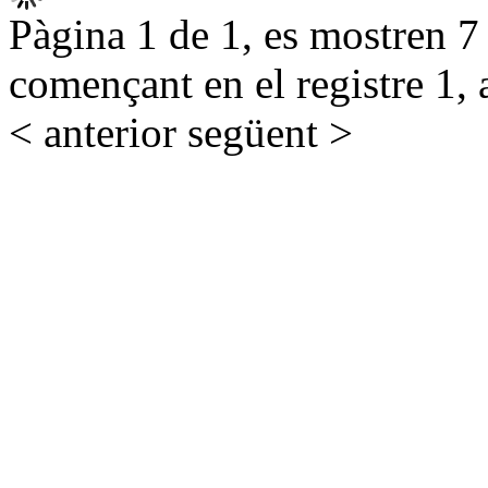
Pàgina 1 de 1, es mostren 7 r
començant en el registre 1, 
< anterior
següent >