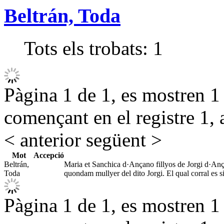
Beltrán, Toda
Tots els trobats:
1
Pàgina 1 de 1, es mostren 1 r
començant en el registre 1, 
< anterior
següent >
Mot
Accepció
Beltrán,
Maria et Sanchica d·Ançano fillyos de Jorgi d·Ança
Toda
quondam mullyer del dito Jorgi. El qual corral es si
Pàgina 1 de 1, es mostren 1 r