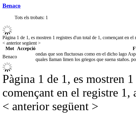
Benaco
Tots els trobats:
1
Pàgina 1 de 1, es mostren 1 registres d'un total de 1, començant en el r
< anterior
següent >
Mot
Accepció
F
ondas que son fluctuosas como en·el dicho lago Aspal
Benaco
quales llaman limen los griegos que suena staños. po
Pàgina 1 de 1, es mostren 1 r
començant en el registre 1, 
< anterior
següent >