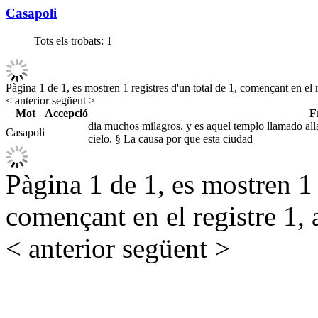
Casapoli
Tots els trobats:
1
Pàgina 1 de 1, es mostren 1 registres d'un total de 1, començant en el r
< anterior
següent >
Mot
Accepció
F
dia muchos milagros. y es aquel templo llamado alla 
Casapoli
cielo. § La causa por que esta ciudad
Pàgina 1 de 1, es mostren 1 r
començant en el registre 1, 
< anterior
següent >