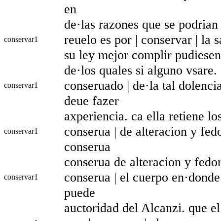
en
de·las razones que se podrian
reuelo es por | conservar | la 
conservar
1
su ley mejor complir pudiesen.
de·los quales si alguno vsare.
conseruado | de·la tal dolenci
conservar
1
deue fazer
axperiencia. ca ella retiene lo
conserua | de alteracion y fedo
conservar
1
conserua
conserua de alteracion y fedor.
conserua | el cuerpo en·donde
conservar
1
puede
auctoridad del Alcanzi. que e