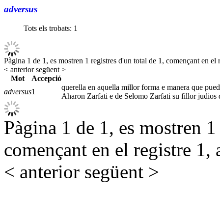
adversus
Tots els trobats:
1
Pàgina 1 de 1, es mostren 1 registres d'un total de 1, començant en el r
< anterior
següent >
Mot
Accepció
querella en aquella millor forma e manera que puede
adversus
1
Aharon Zarfati e de Selomo Zarfati su fillor judios 
Pàgina 1 de 1, es mostren 1 r
començant en el registre 1, 
< anterior
següent >