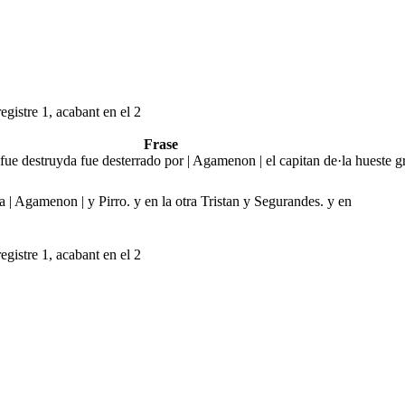
egistre 1, acabant en el 2
Frase
ue destruyda fue desterrado por | Agamenon | el capitan de·la hueste g
a | Agamenon | y Pirro. y en la otra Tristan y Segurandes. y en
egistre 1, acabant en el 2