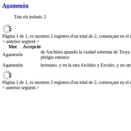
Agamenón
Tots els trobats:
2
Pàgina 1 de 1, es mostren 2 registres d'un total de 2, començant en el r
< anterior
següent >
Mot
Accepció
de Anchises quando la ciudad soberuia de Troya f
Agamenón
phrigio entonce
Agamenón
hermano. y en la otra Archiles y Ercoles. y en otr
Pàgina 1 de 1, es mostren 2 registres d'un total de 2, començant en el r
< anterior
següent >