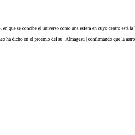
en que se concibe el universo como una esfera en cuyo centro está la Ti
o ha dicho en·el proemio del su | Almagesti | confirmando que la astr